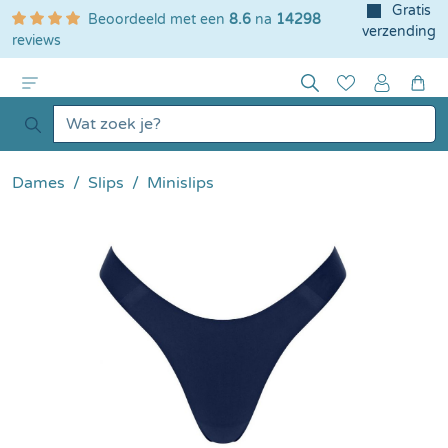
Gratis
Beoordeeld met een
8.6
na
14298
e hoofdinhoud
verzending
reviews
Dames
Slips
Minislips