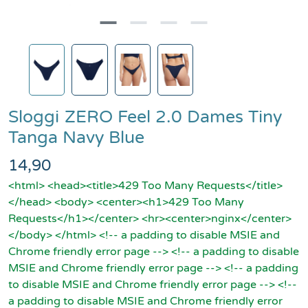
Sloggi
ZERO Feel 2.0 Dames Tiny
Tanga Navy Blue
14,90
<html> <head><title>429 Too Many Requests</title>
</head> <body> <center><h1>429 Too Many
Requests</h1></center> <hr><center>nginx</center>
</body> </html> <!-- a padding to disable MSIE and
Chrome friendly error page --> <!-- a padding to disable
MSIE and Chrome friendly error page --> <!-- a padding
to disable MSIE and Chrome friendly error page --> <!--
a padding to disable MSIE and Chrome friendly error