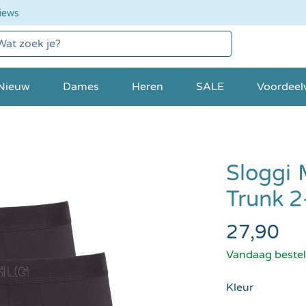
iews
Nieuw
Dames
Heren
SALE
Voordeel
Sloggi
Trunk 2
27,90
Vandaag bestel
Kleur