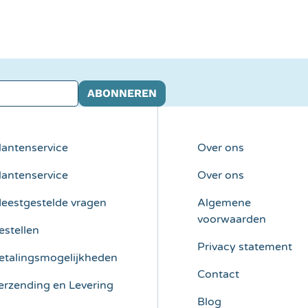
ABONNEREN
lantenservice
Over ons
lantenservice
Over ons
eestgestelde vragen
Algemene
voorwaarden
estellen
Privacy statement
etalingsmogelijkheden
Contact
erzending en Levering
Blog