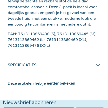
terwijl de zachte en rekbare stof de hele dag
comfortabel aanvoelt. Deze 2-pack is ideaal voor
dagelijks gebruik en geeft je het gevoel van een
tweede huid, met een strakke, moderne look die
eenvoudig te combineren is met iedere outfit.
EAN: 7613113869438 (S), 7613113869445 (M),
7613113869452 (L), 7613113869469 (XL),
7613113869476 (XXL)
SPECIFICATIES
Deze artikelen heb je
eerder bekeken
Nieuwsbrief abonneren