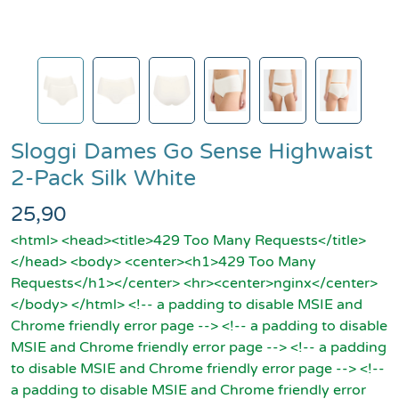
Sloggi
Dames Go Sense Highwaist
2-Pack Silk White
25,90
<html> <head><title>429 Too Many Requests</title>
</head> <body> <center><h1>429 Too Many
Requests</h1></center> <hr><center>nginx</center>
</body> </html> <!-- a padding to disable MSIE and
Chrome friendly error page --> <!-- a padding to disable
MSIE and Chrome friendly error page --> <!-- a padding
to disable MSIE and Chrome friendly error page --> <!--
a padding to disable MSIE and Chrome friendly error