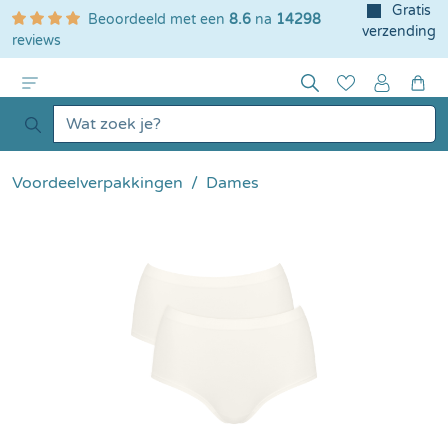
Gratis
Beoordeeld met een
8.6
na
14298
e hoofdinhoud
verzending
reviews
Voordeelverpakkingen
Dames